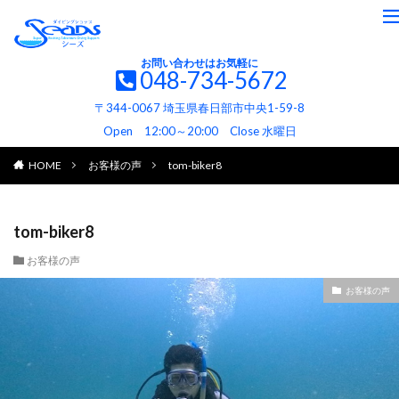
お問い合わせはお気軽に
048-734-5672
〒344-0067 埼玉県春日部市中央1-59-8
Open 12:00～20:00 Close 水曜日
HOME
お客様の声
tom-biker8
tom-biker8
お客様の声
お客様の声