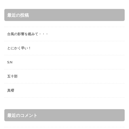
最近の投稿
台風の影響を鑑みて・・・
とにかく早い！
S.N
五十部
真櫻
最近のコメント