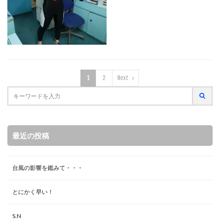
1
2
Next
最近の投稿
台風の影響を鑑みて・・・
とにかく早い！
S.N