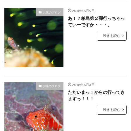
2018年8月9日
お店のブログ
あ！？柏島第２弾行っちゃっ
ていーですか・・・。
続きを読む
2018年8月3日
お店のブログ
ただいまっ！からの行ってき
ますっ！！！
続きを読む