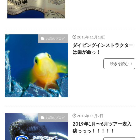
2018年11月18日
お店のブログ
ダイビングインストラクター
は歯が命っ！
続きを読む
2018年11月2日
お店のブログ
2019年1月〜6月ツアー表入
稿っっっ！！！！！