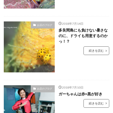
2018年7月14日
お店のブログ
多良間島にも負けない暑さな
のに、ドライも用意するのか
っ！？
続きを読む
2018年7月10日
お店のブログ
ガーちゃんは赤×黒が好き
続きを読む