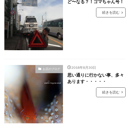
ど〜なる？！ゴマちゃん号！
続きを読む
2018年8月30日
お店のブログ
思い通りに行かない事、多々
あります・・・・・
続きを読む