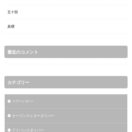
五十部
真櫻
最近のコメント
カテゴリー
ツアーバナー
オープンウォタ〜ダイバー
アドバンスダイバー