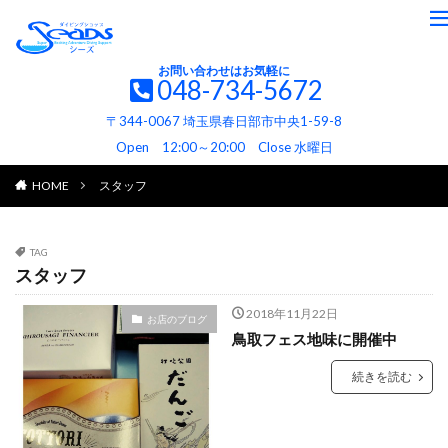
お問い合わせはお気軽に
048-734-5672
〒344-0067 埼玉県春日部市中央1-59-8
Open 12:00～20:00 Close 水曜日
HOME
スタッフ
TAG
スタッフ
2018年11月22日
お店のブログ
鳥取フェス地味に開催中
続きを読む