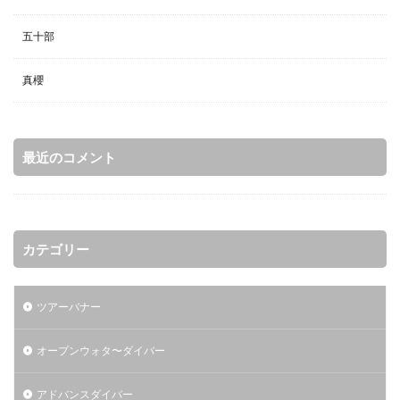
五十部
真櫻
最近のコメント
カテゴリー
ツアーバナー
オープンウォタ〜ダイバー
アドバンスダイバー