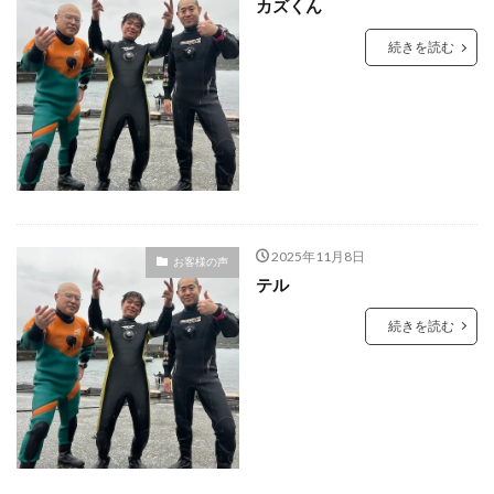
カズくん
続きを読む
2025年11月8日
お客様の声
テル
続きを読む