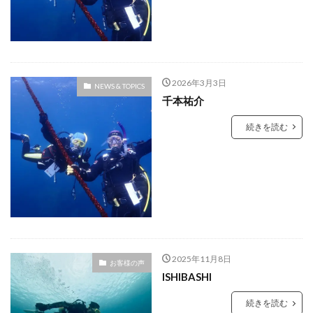
2026年3月3日
NEWS & TOPICS
千本祐介
続きを読む
2025年11月8日
お客様の声
ISHIBASHI
続きを読む