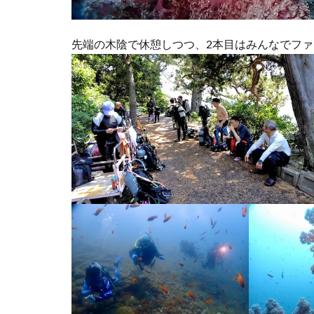
先端の木陰で休憩しつつ、2本目はみんなでファ