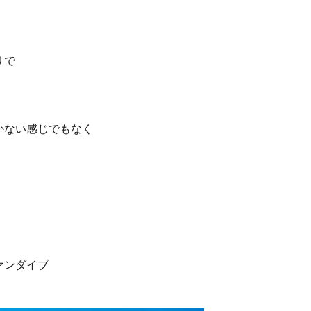
リで
かない感じでもなく
ァンダイブ