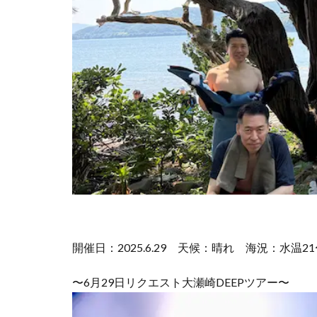
開催日：2025.6.29
天候：晴れ
海況：水温21
〜6月29日リクエスト大瀬崎DEEPツアー〜