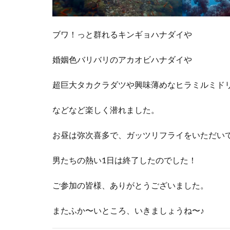
ブワ！っと群れるキンギョハナダイや
婚姻色バリバリのアカオビハナダイや
超巨大タカクラダツや興味薄めなヒラミルミド
などなど楽しく潜れました。
お昼は弥次喜多で、ガッツリフライをいただい
男たちの熱い1日は終了したのでした！
ご参加の皆様、ありがとうございました。
またふか〜いところ、いきましょうね〜♪