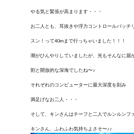
やる気と緊張が高まります・・・
お二人とも、耳抜きや浮力コントロールバッチ
スン！って40mまで行っちゃいました！！！
潮がひんやりしていましたが、光もそんなに届
割と開放的な深海でしたね〜♪
それぞれのコンピューターに最大深度を刻み
満足げなお二人・・・
そして、キンさんはチーフと二人でルンルンフ
キンさん、ふわふわ気持ちよさそ〜♪♪