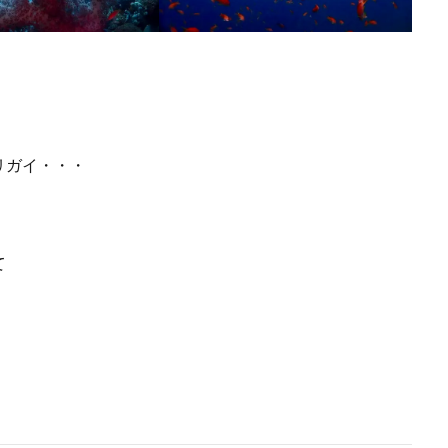
リガイ・・・
て