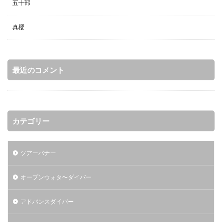
五十部
真櫻
最近のコメント
カテゴリー
ツアーバナー
オープンウォタ〜ダイバー
アドバンスダイバー