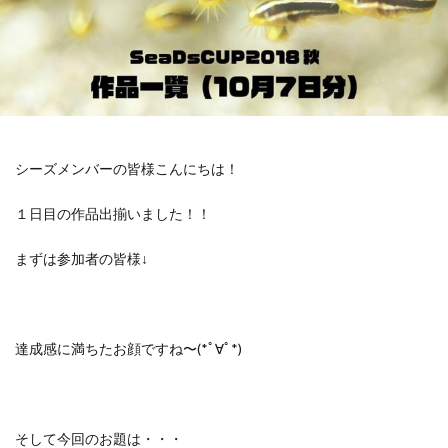
シーズメンバーの皆様こんにちは！
１日目の作品出揃いました！！
まずは参加者の皆様↓
達成感に満ちたお顔ですね〜(*ﾟ∀ﾟ*)
そして今回のお題は・・・