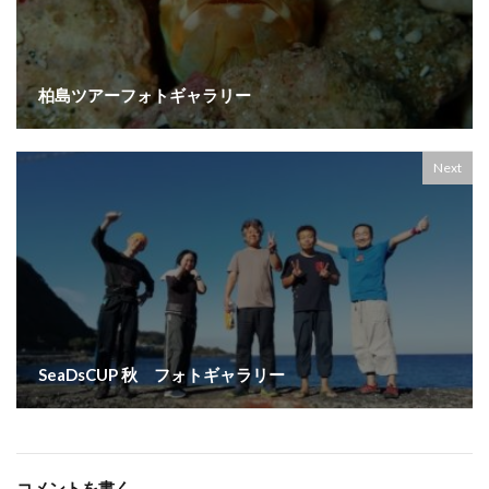
柏島ツアーフォトギャラリー
Next
SeaDsCUP 秋 フォトギャラリー
コメントを書く