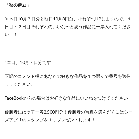
「秋の伊豆」
※本日10月７日分と明日10月8日分、それぞれUPしますので、１
日目・２日目それぞれのいいな〜と思う作品に一票入れてくださ
い！！
↑本日、10月７日分です
下記のコメント欄にあなたの好きな作品を１つ選んで番号を送信
してください。
FaceBookからの場合はお好きな作品にいいねをつけてください！
優勝者にはツアー券2,500円分！優勝者の写真を選んだ方にはシー
ズアプリのスタンプを１つプレゼントします！