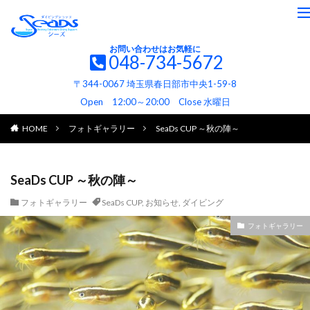
お問い合わせはお気軽に
048-734-5672
〒344-0067 埼玉県春日部市中央1-59-8
Open 12:00～20:00 Close 水曜日
HOME
フォトギャラリー
SeaDs CUP ～秋の陣～
SeaDs CUP ～秋の陣～
フォトギャラリー
SeaDs CUP
,
お知らせ
,
ダイビング
フォトギャラリー