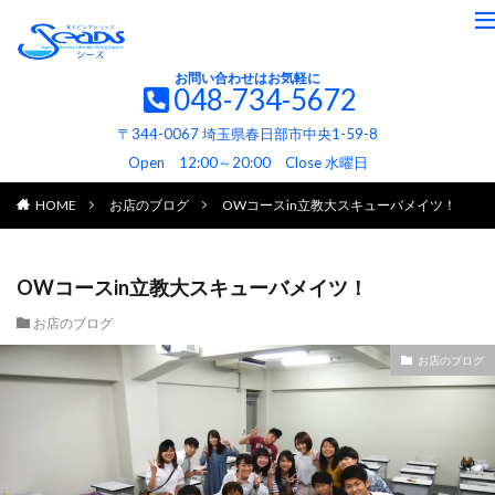
お問い合わせはお気軽に
048-734-5672
〒344-0067 埼玉県春日部市中央1-59-8
Open 12:00～20:00 Close 水曜日
HOME
お店のブログ
OWコースin立教大スキューバメイツ！
OWコースin立教大スキューバメイツ！
お店のブログ
お店のブログ