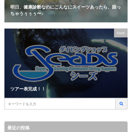
明日、健康診断なのにこんなにスイーツあったら、困っ
ちゃうぅぅぅ〜♪
Next
ツアー表完成！！
最近の投稿