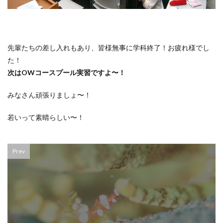
先輩たちの差し入れもあり、皆様無事に学科終了！お疲れ様でし
た！
次はOWコースプール実習ですよ〜！
みなさん頑張りましょ〜！
若いって素晴らしい〜！
Prev