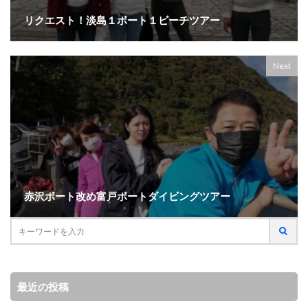
リクエスト！淡島１ボート１ビーチツアー
Next
赤沢ボート改め富戸ボートダイビングツアー
最近の投稿