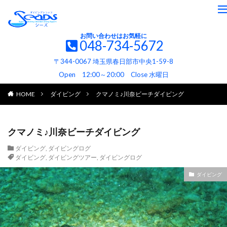
お問い合わせはお気軽に
048-734-5672
〒344-0067 埼玉県春日部市中央1-59-8
Open 12:00～20:00 Close 水曜日
HOME
ダイビング
クマノミ♪川奈ビーチダイビング
クマノミ♪川奈ビーチダイビング
ダイビング
,
ダイビングログ
ダイビング
,
ダイビングツアー
,
ダイビングログ
ダイビング