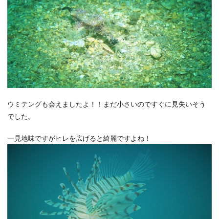
ウミテングも会えましたよ！！まだ小さいのですぐに見失いそう
でした。
一見地味ですがヒレを広げると綺麗ですよね！