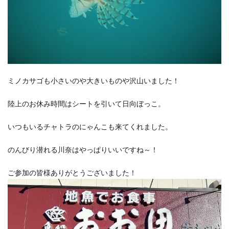
ミノカサゴも小さいのや大きいものや沢山いました！
陸上のお休み時間はシートを引いて日向ぼっこ。
いつもいるチャトラのにゃんこも来てくれました。
のんびり潜れる川奈はやっぱりいいですね～！
ご参加の皆様ありがとうございました！