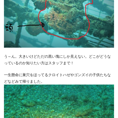
う～ん。大きいけどただの黒い塊にしか見えない。どこがどうな
っているのか知りたい方はスタッフまで！
一生懸命に巣穴をほってるクロイトハゼやゴンズイの子供たちな
どなどみて帰りました。