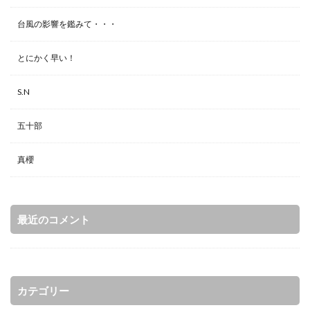
台風の影響を鑑みて・・・
とにかく早い！
S.N
五十部
真櫻
最近のコメント
カテゴリー