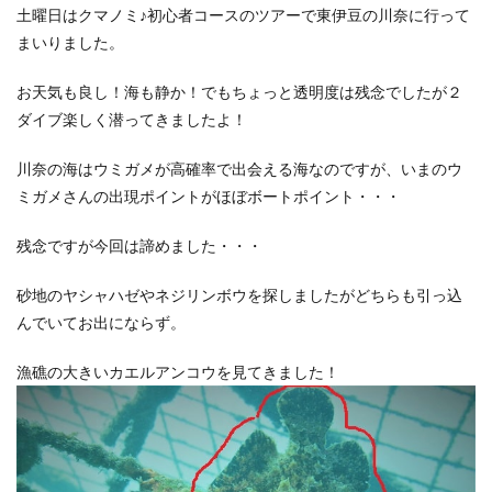
土曜日はクマノミ♪初心者コースのツアーで東伊豆の川奈に行って
まいりました。
お天気も良し！海も静か！でもちょっと透明度は残念でしたが２
ダイブ楽しく潜ってきましたよ！
川奈の海はウミガメが高確率で出会える海なのですが、いまのウ
ミガメさんの出現ポイントがほぼボートポイント・・・
残念ですが今回は諦めました・・・
砂地のヤシャハゼやネジリンボウを探しましたがどちらも引っ込
んでいてお出にならず。
漁礁の大きいカエルアンコウを見てきました！