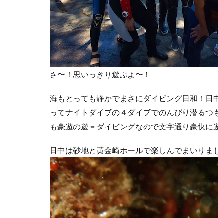
さ〜！思いっきり遊ぶよ〜！
海もとっても静かでまさにダイビング日和！日
ってナイトダイブの４ダイブでのんびり潜るつ
も豪遊の遊＝ダイビングなので文字通り豪快に
日中は砂地と黄金崎ホールで楽しんでまいりま