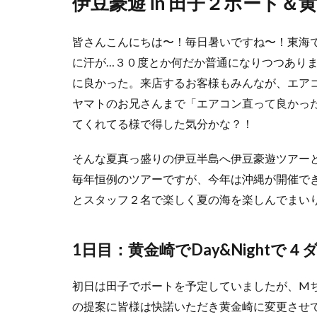
伊豆豪遊 in 田子２ボート＆
皆さんこんにちは〜！毎日暑いですね〜！東海
に汗が…３０度とか何だか普通になりつつあり
に良かった。来店するお客様もみんなが、エア
ヤマトのお兄さんまで「エアコン直って良かっ
てくれてる様で得した気分かな？！
そんな夏真っ盛りの伊豆半島へ伊豆豪遊ツアー
毎年恒例のツアーですが、今年は沖縄が開催で
とスタッフ２名で楽しく夏の海を楽しんでまい
1日目：黄金崎でDay&Nightで４
初日は田子でボートを予定していましたが、M
の提案に皆様は快諾いただき黄金崎に変更させ