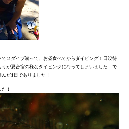
中で２ダイブ潜って、お昼食べてからダイビング！日没待
もりが夏合宿の様なダイビングになってしまいました！で
遊んだ1日でありました！
した！