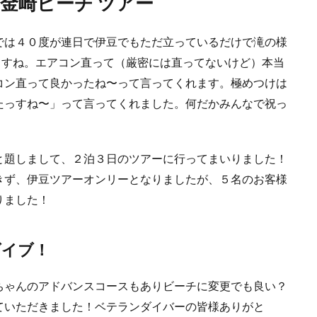
黄金崎ビーチ ツアー
では４０度が連日で伊豆でもただ立っているだけで滝の様
ますね。エアコン直って（厳密には直ってないけど）本当
コン直って良かったね〜って言ってくれます。極めつけは
たっすね〜」って言ってくれました。何だかみんなで祝っ
と題しまして、２泊３日のツアーに行ってまいりました！
きず、伊豆ツアーオンリーとなりましたが、５名のお客様
りました！
ダイブ！
ちゃんのアドバンスコースもありビーチに変更でも良い？
ていただきました！ベテランダイバーの皆様ありがと