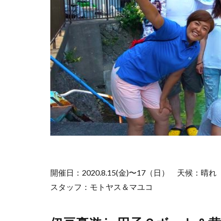
開催日：2020.8.15(金)〜17（日）
天候：晴
スタッフ：モトヤス＆マユコ