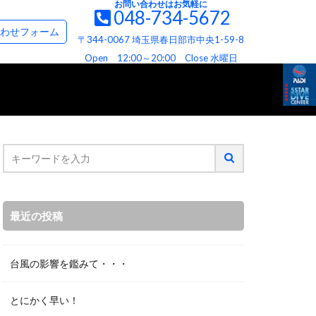
お問い合わせはお気軽に
048-734-5672
て
お問い合わせ＆資料請求フォーム
わせフォーム
〒344-0067 埼玉県春日部市中央1-59-8
て
ビス
へお約束
Open 12:00～20:00 Close 水曜日
最近の投稿
台風の影響を鑑みて・・・
とにかく早い！