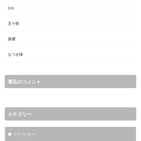
S.N
五十部
真櫻
なつき様
最近のコメント
カテゴリー
ツアーバナー