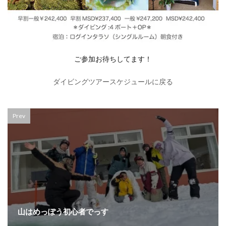
ご参加お待ちしてます！
ダイビングツアースケジュールに戻る
Prev
山はめっぽう初心者でっす