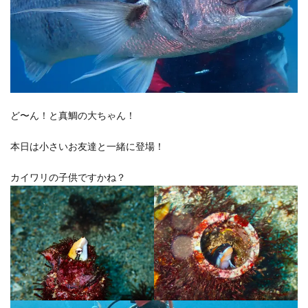
ど〜ん！と真鯛の大ちゃん！
本日は小さいお友達と一緒に登場！
カイワリの子供ですかね？