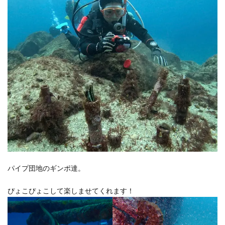
パイプ団地のギンポ達。
ぴょこぴょこして楽しませてくれます！