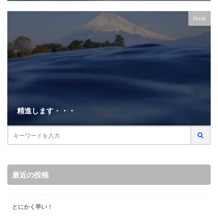
Next
精進します・・・
最近の投稿
とにかく早い！