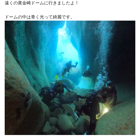
遠くの黄金崎ドームに行きましたよ！
ドームの中は青く光って綺麗です。