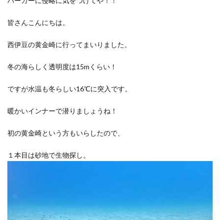
パーカーに侵略に気をつけてや！！
皆さんこんにちは。
西伊豆の黄金崎に行ってまいりました。
冬の海らしく透明度は15mくらい！
ですが水温も冬らしい16℃に突入です。
暖かいインナーで潜りましょうね！
初の黄金崎という方もいらしたので、
１本目は砂地で生物探し。