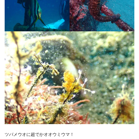
ツバメウオに超でかオオウミウマ！