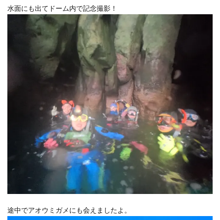
水面にも出てドーム内で記念撮影！
途中でアオウミガメにも会えましたよ。