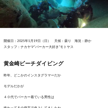
開催日：2025年1月19日（日）
天候：曇り
海況：静か
スタッフ：ナカヤマ”パーカー大好き”モトヤス
黄金崎ビーチダイビング
昨年、どこかのインスタグラマーだか
モデルだかが
４０代でパーカー着ている男性は
終わってるの発言で炎上してましたね。