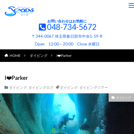
お問い合わせはお気軽に
048-734-5672
〒344-0067 埼玉県春日部市中央1-59-8
Open 12:00～20:00 Close 水曜日
HOME
ダイビング
I❤️Parker
I❤️Parker
ダイビング
,
ダイビングログ
ダイビング
,
ダイビングツアー
ダイビング