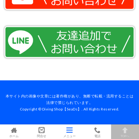
本サイト内の画像や文章には著作権があり、無断で転載・流用することは
法律で禁じられています。
Copyright © Diving Shop【SeaDs】. All Rights Reserved.
ホーム
問合せ
メニュー
電話
TOPへ