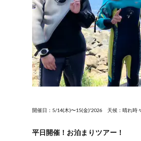
開催日：5/14(木)〜15(金)'2026
天候：晴れ時
平日開催！お泊まりツアー！