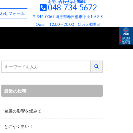
お問い合わせはお気軽に
048-734-5672
て
お問い合わせ＆資料請求フォーム
わせフォーム
〒344-0067 埼玉県春日部市中央1-59-8
て
ビス
へお約束
Open 12:00～20:00 Close 水曜日
最近の投稿
台風の影響を鑑みて・・・
とにかく早い！