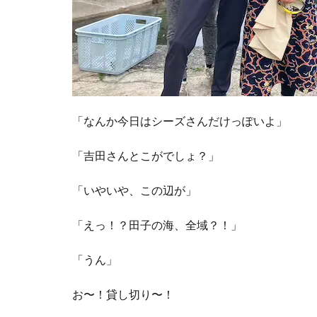
「なんか今日はシーズさんだけっぽいよ」
「吉田さんとこがでしょ？」
「いやいや、この辺が」
「えっ！？田子の海、全域？！」
「うん」
お〜！貸し切り〜！