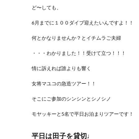
ど〜しても、
6月までに１００ダイブ迎えたいんですよ！！
何とかなりませんか？とイチムラご夫婦
・・・わかりました！！受けて立つ！！！
情に訴えれば誰よりも響く
女将マユコの急造ツアー！！
そこにご参加のシンシンとシノシノ
モヤッキーと5名で平日お泊まりツアーです！
平日は田子を貸切♩