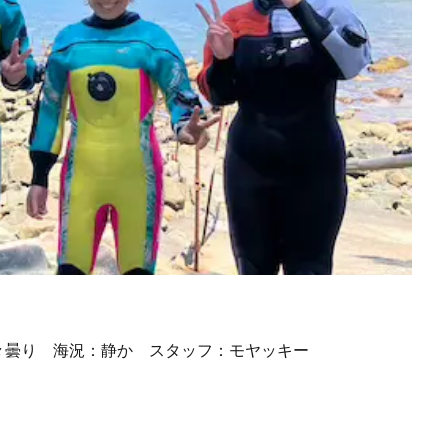
々曇り
海況：静か
スタッフ：モヤッキー