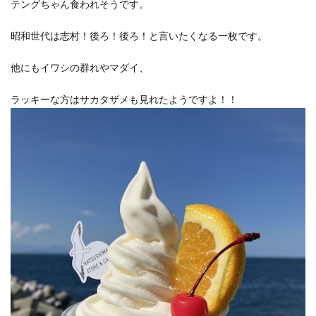
テングちゃん食われそうです。
昭和世代は志村！後ろ！後ろ！と言いたくなる一枚です。
他にもイワシの群れやマダイ、
ラッキーな方はサカタザメも見れたようですよ！！