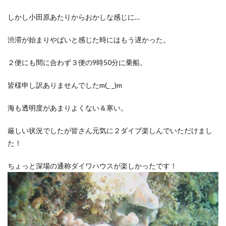
しかし小田原あたりからおかしな感じに…
渋滞が始まりやばいと感じた時にはもう遅かった。
２便にも間に合わず３便の9時50分に乗船。
皆様申し訳ありませんでしたm(_ _)m
海も透明度があまりよくない＆寒い。
厳しい状況でしたが皆さん元気に２ダイブ楽しんでいただけまし
た！
ちょっと深場の通称ダイワハウスが楽しかったです！