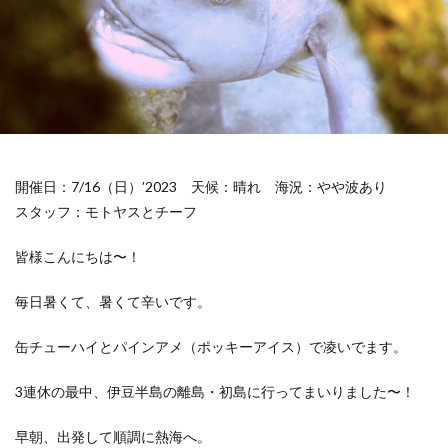
開催日：7/16（日）’2023
天候：晴れ
海況：やや波あり
スタッフ：モトヤスとチーフ
皆様こんにちは〜！
毎日暑くて、暑くて辛いです。
缶チューハイとパインアメ（ポッキーアイス）で凌いでます。
3連休の最中、伊豆半島の離島・初島に行ってまいりました〜！
早朝、出発して順調に熱海へ。