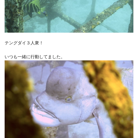
テングダイ３人衆！
いつも一緒に行動してました。