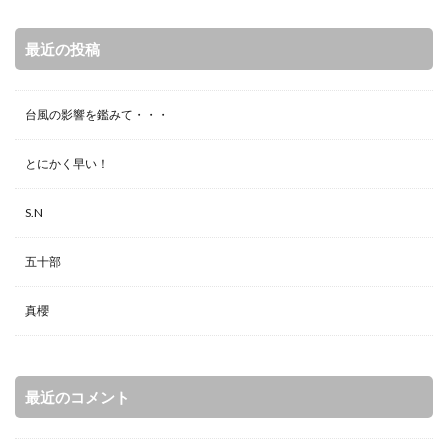
最近の投稿
台風の影響を鑑みて・・・
とにかく早い！
S.N
五十部
真櫻
最近のコメント