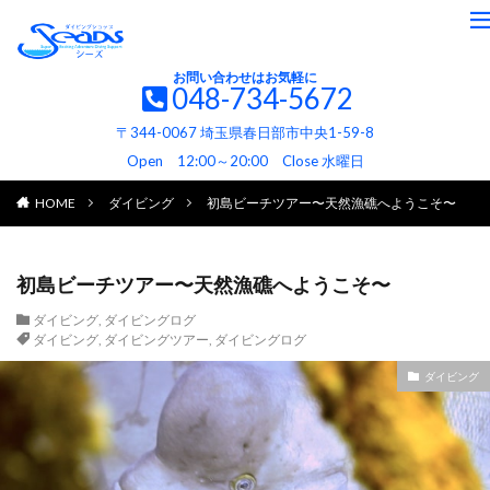
お問い合わせはお気軽に
048-734-5672
〒344-0067 埼玉県春日部市中央1-59-8
Open 12:00～20:00 Close 水曜日
HOME
ダイビング
初島ビーチツアー〜天然漁礁へようこそ〜
初島ビーチツアー〜天然漁礁へようこそ〜
ダイビング
,
ダイビングログ
ダイビング
,
ダイビングツアー
,
ダイビングログ
ダイビング