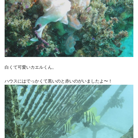
白くて可愛いカエルくん。
ハウスにはでっかくて黒いのと赤いのがいましたよ〜！