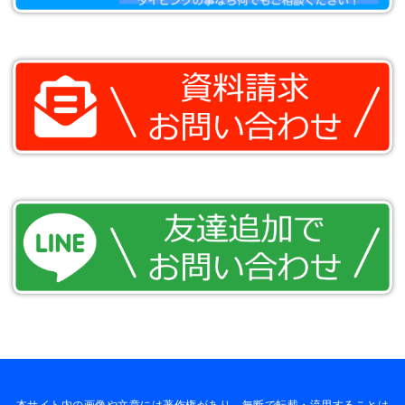
本サイト内の画像や文章には著作権があり、無断で転載・流用することは