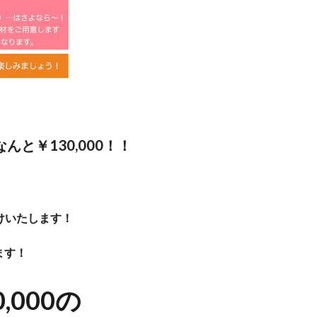
んと￥130,000！！
付けいたします！
ます！
000の