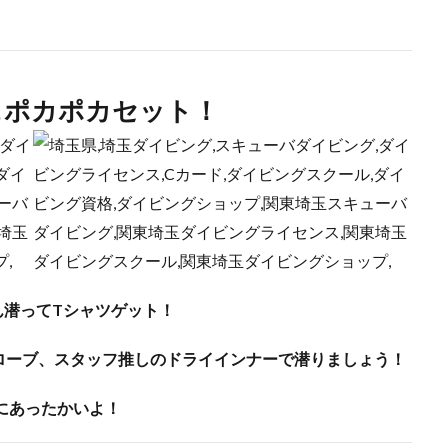
＆ポカポカセット！
ん潜ってTシャツゲット！
ローブ、スタッフ推しのドライインナーで潜りましょう！
にあったかいよ！