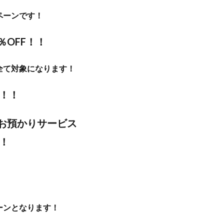
ペーンです！
OFF！！
全て対象になります！
料！！
お預かりサービス
す！
ーンとなります！