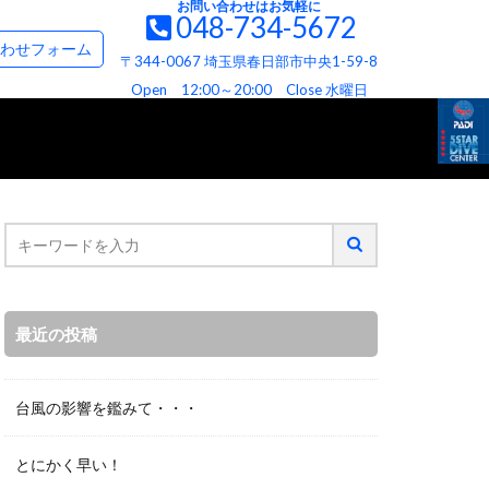
お問い合わせはお気軽に
048-734-5672
て
お問い合わせ＆資料請求フォーム
わせフォーム
〒344-0067 埼玉県春日部市中央1-59-8
て
ビス
へお約束
Open 12:00～20:00 Close 水曜日
最近の投稿
台風の影響を鑑みて・・・
とにかく早い！