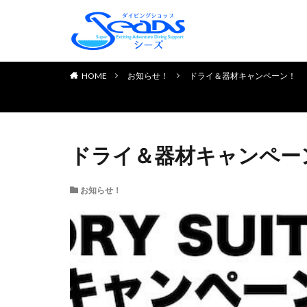
TOP PAGE
初めてのお客様へ
ダイビングライセンス取得
お申し込みの流れ
よくある質問
チェック＆リフレッシュコ
体験ダイビング
お客様の声
HOME
お知らせ！
ドライ＆器材キャンペーン！
ドライ＆器材キャンペー
お知らせ！