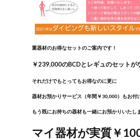
重器材のお得なセットのご案内です！
￥239,000のBCDとレギュのセットがな
それだけでもとってもお得なのに更に
器材お預かりサービス（年間￥30,000）もお
もう既にお持ちの器材も一緒にお預かりいたし
マイ器材が実質￥100,