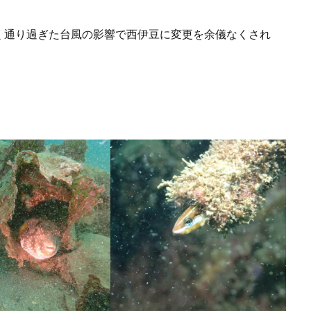
く通り過ぎた台風の影響で西伊豆に変更を余儀なくされ