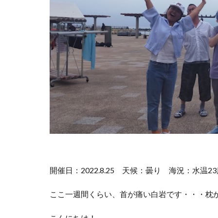
開催日：2022.8.25
天候：曇り
海況：水温2
ここ一週間くらい、首が痛い白岩です・・・枕
こんにちは！