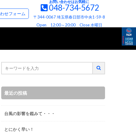
お問い合わせはお気軽に
048-734-5672
て
お問い合わせ＆資料請求フォーム
わせフォーム
〒344-0067 埼玉県春日部市中央1-59-8
て
ビス
へお約束
Open 12:00～20:00 Close 水曜日
最近の投稿
台風の影響を鑑みて・・・
とにかく早い！