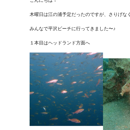
木曜日は江の浦予定だったのですが、さりげな
みんなで平沢ビーチに行ってきました〜♪
１本目はヘッドランド方面へ