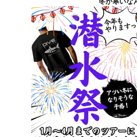
冬が寒いな