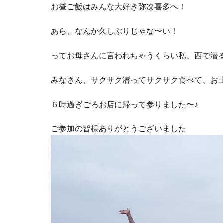
お昼ご飯はみんな大好き弥次喜多へ！
あら、なんか久しぶりじゃな〜い！
ってお母さんに言われちゃうくらい私、西で潜
みなさん、サクサク潜ってサクサク食べて、お
６時過ぎごろお店に帰って参りました〜♪
ご参加の皆様ありがとうございました