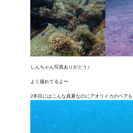
しんちゃん写真ありがとう♪
よく撮れてるよ〜
2本目にはこんな真夏なのにアオリイカのペア