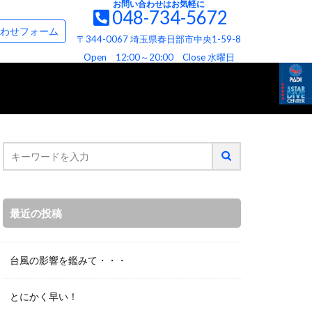
お問い合わせはお気軽に
048-734-5672
て
お問い合わせ＆資料請求フォーム
わせフォーム
〒344-0067 埼玉県春日部市中央1-59-8
て
ビス
へお約束
Open 12:00～20:00 Close 水曜日
最近の投稿
台風の影響を鑑みて・・・
とにかく早い！