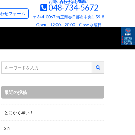
お問い合わせはお気軽に
048-734-5672
て
お問い合わせ＆資料請求フォーム
わせフォーム
〒344-0067 埼玉県春日部市中央1-59-8
て
ビス
へお約束
Open 12:00～20:00 Close 水曜日
最近の投稿
とにかく早い！
S.N