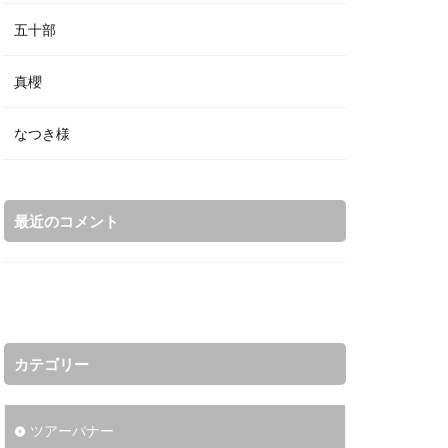
五十部
真櫻
なつき様
最近のコメント
カテゴリー
ツアーバナー