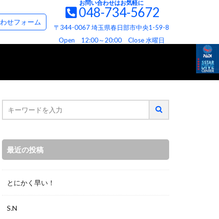
お問い合わせはお気軽に
048-734-5672
て
お問い合わせ＆資料請求フォーム
わせフォーム
〒344-0067 埼玉県春日部市中央1-59-8
て
ビス
へお約束
Open 12:00～20:00 Close 水曜日
最近の投稿
とにかく早い！
S.N