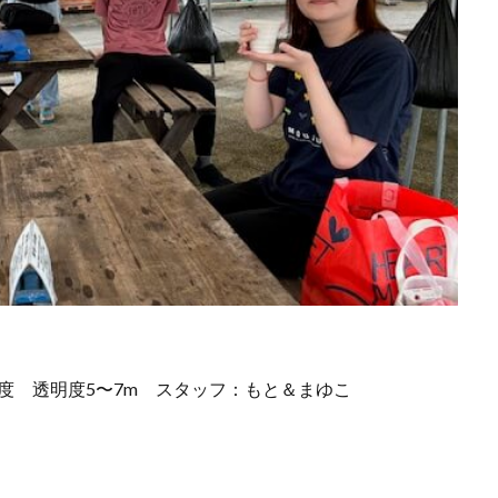
4度 透明度5〜7m
スタッフ：もと＆まゆこ