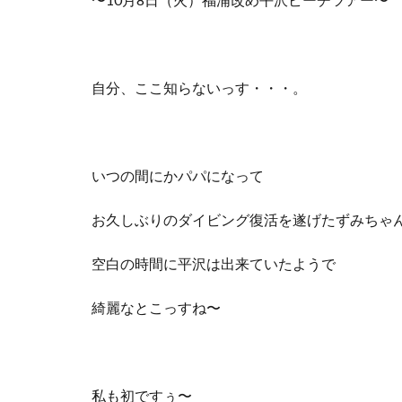
自分、ここ知らないっす・・・。
いつの間にかパパになって
お久しぶりのダイビング復活を遂げたずみちゃ
空白の時間に平沢は出来ていたようで
綺麗なとこっすね〜
私も初ですぅ〜