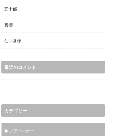
五十部
真櫻
なつき様
最近のコメント
カテゴリー
ツアーバナー