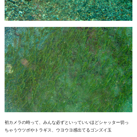
初カメラの時って、みんな必ずといっていいほどシャッター切っ
ちゃうウツボやトラギス、ウヨウヨ感出てるゴンズイ玉