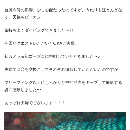
台風６号の影響、少し心配だったのですが、うねりもほとんどな
く、天気もピーカン！
気持ちよくダイビングできました〜♪♪
今回リクエストいただいたOKAご夫婦。
初カメラ＆初ゴープロに挑戦していただきました〜♪
夫婦で２台を交換こしてそれぞれ撮影していただいたのですが
ブリーフィング以上にしっかりと中性浮力をキープして撮影する
姿に感動しました〜！
あっぱれ夫婦でございます！！！