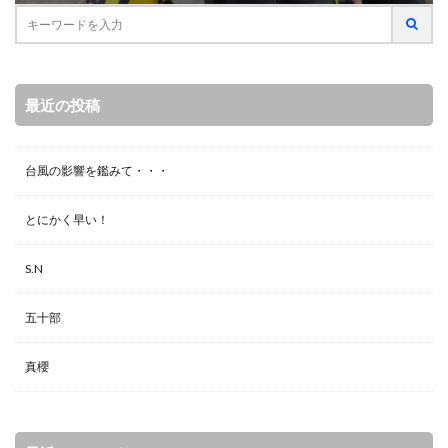
最近の投稿
台風の影響を鑑みて・・・
とにかく早い！
S.N
五十部
真櫻