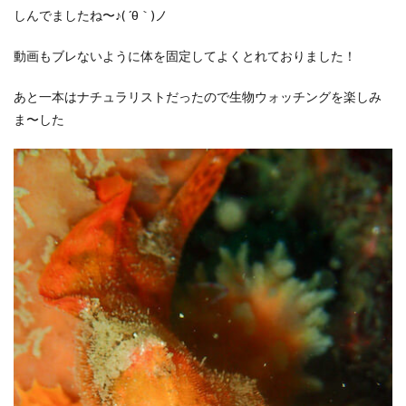
しんでましたね〜♪( ´θ｀)ノ
動画もブレないように体を固定してよくとれておりました！
あと一本はナチュラリストだったので生物ウォッチングを楽しみ
ま〜した