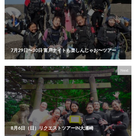
7月29日〜30日 富戸ナイトも楽しんじゃお〜ツアー
Next
8月6日（日）リクエストツアーIN大瀬崎