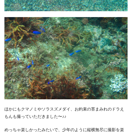
ほかにもクマノミやソラスズメダイ、お約束の苔まみれのドラえ
もんも撮っていただきました〜♪♪
めっちゃ楽しかったみたいで、少年のように縦横無尽に撮影を楽