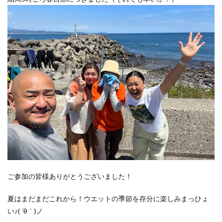
ご参加の皆様ありがとうございました！
夏はまだまだこれから！ウエットの季節を存分に楽しみまっひょ
い♪( ´θ｀)ノ