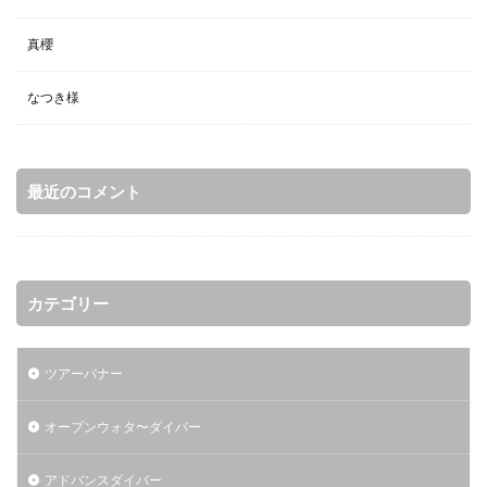
真櫻
なつき様
最近のコメント
カテゴリー
ツアーバナー
オープンウォタ〜ダイバー
アドバンスダイバー