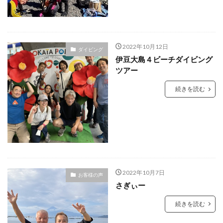
2022年10月12日
ダイビング
伊豆大島４ビーチダイビング
ツアー
続きを読む
2022年10月7日
お客様の声
さぎぃー
続きを読む