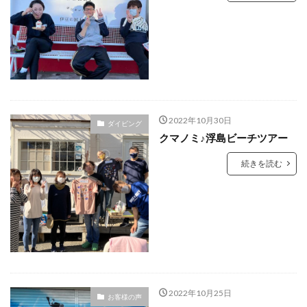
2022年10月30日
ダイビング
クマノミ♪浮島ビーチツアー
続きを読む
2022年10月25日
お客様の声