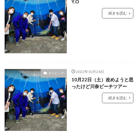
Y.O
続きを読む
2022年10月24日
ダイビング
10月22日（土）改めようと思
ったけど川奈ビーチツアー
続きを読む