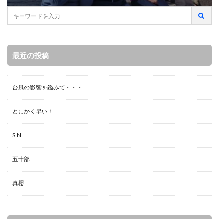
最近の投稿
台風の影響を鑑みて・・・
とにかく早い！
S.N
五十部
真櫻