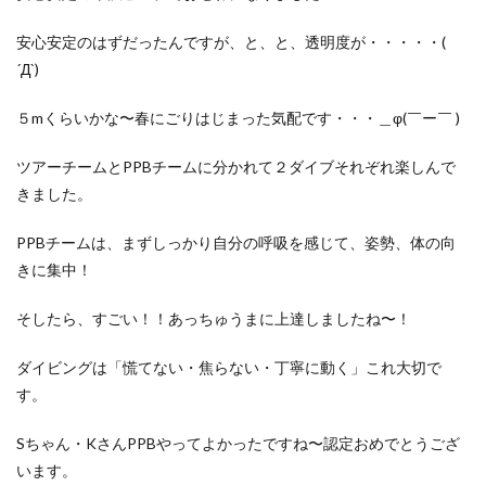
安心安定のはずだったんですが、と、と、透明度が・・・・・(
´Д`)
５mくらいかな〜春にごりはじまった気配です・・・＿φ(￣ー￣ )
ツアーチームとPPBチームに分かれて２ダイブそれぞれ楽しんで
きました。
PPBチームは、まずしっかり自分の呼吸を感じて、姿勢、体の向
きに集中！
そしたら、すごい！！あっちゅうまに上達しましたね〜！
ダイビングは「慌てない・焦らない・丁寧に動く」これ大切で
す。
Sちゃん・KさんPPBやってよかったですね〜認定おめでとうござ
います。