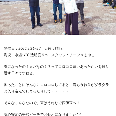
開催日：2022.3.26~27
天候：晴れ
海況：水温16℃ 透明度５m
スタッフ：チーフ＆まゆこ
春になったの？まだなの？？ってコロコロ寒いあったかいを繰り
返す日々ですねぇ。
困ったことにそんなにコロコロしてると、海もうねりがダラダラ
と入り込んでしまったりして・・・・・
そんなこんななので、東はうねりで西伊豆へ！
安心安定の平沢ビーチでおせわになりました^ ^