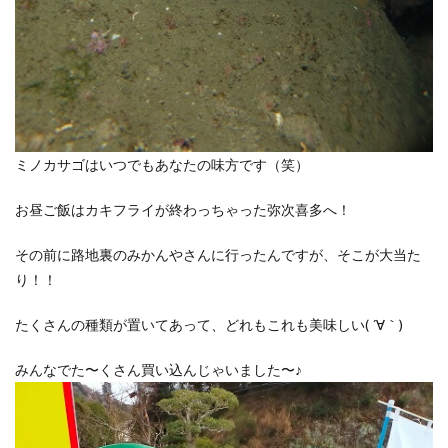
ミノカサゴはいつでもあなたの味方です（笑）
お昼ご飯はカキフライが終わっちゃった弥次喜多へ！
その前に路地裏のみかんやさんに行ったんですが、そこが大当た
り！！
たくさんの種類が置いてあって、どれもこれも美味しい( ´∀｀)
みんなでた〜くさん買い込んじゃいました〜♪