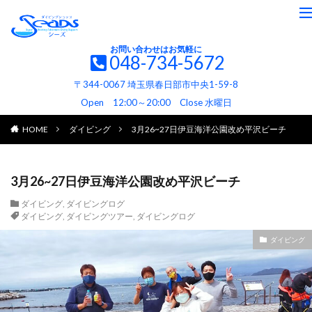
お問い合わせはお気軽に
048-734-5672
〒344-0067 埼玉県春日部市中央1-59-8
Open 12:00～20:00 Close 水曜日
HOME
ダイビング
3月26~27日伊豆海洋公園改め平沢ビーチ
3月26~27日伊豆海洋公園改め平沢ビーチ
ダイビング
,
ダイビングログ
ダイビング
,
ダイビングツアー
,
ダイビングログ
ダイビング