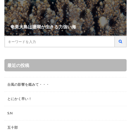
奄美大島は珊瑚が生きる力強い海
最近の投稿
台風の影響を鑑みて・・・
とにかく早い！
S.N
五十部