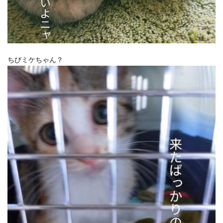
ちびミケちゃん？