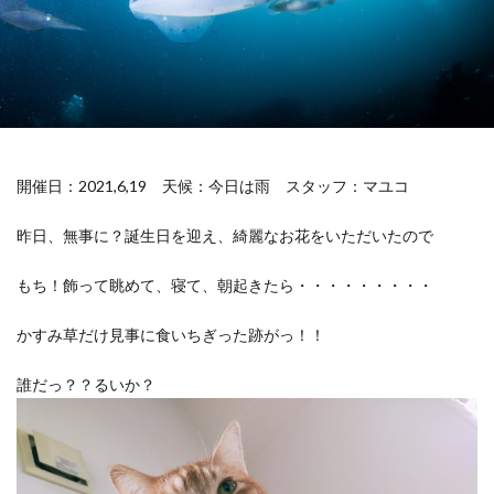
開催日：2021,6,19
天候：今日は雨
スタッフ：マユコ
昨日、無事に？誕生日を迎え、綺麗なお花をいただいたので
もち！飾って眺めて、寝て、朝起きたら・・・・・・・・・
かすみ草だけ見事に食いちぎった跡がっ！！
誰だっ？？るいか？