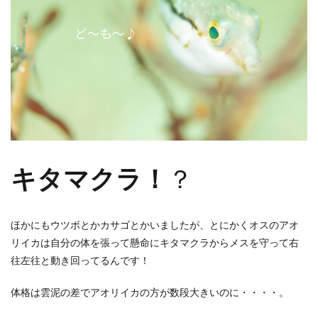
キタマクラ！
？
ほかにもウツボとかカサゴとかいましたが、とにかくオスのアオ
リイカは自分の体を張って懸命にキタマクラからメスを守って右
往左往と動き回ってるんです！
体格は雲泥の差でアオリイカの方が数段大きいのに・・・・。