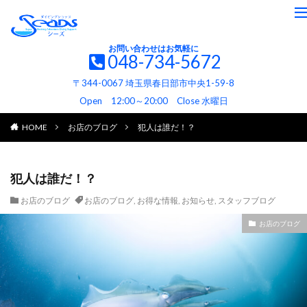
お問い合わせはお気軽に
048-734-5672
〒344-0067 埼玉県春日部市中央1-59-8
Open 12:00～20:00 Close 水曜日
HOME
お店のブログ
犯人は誰だ！？
犯人は誰だ！？
お店のブログ
お店のブログ
,
お得な情報
,
お知らせ
,
スタッフブログ
お店のブログ