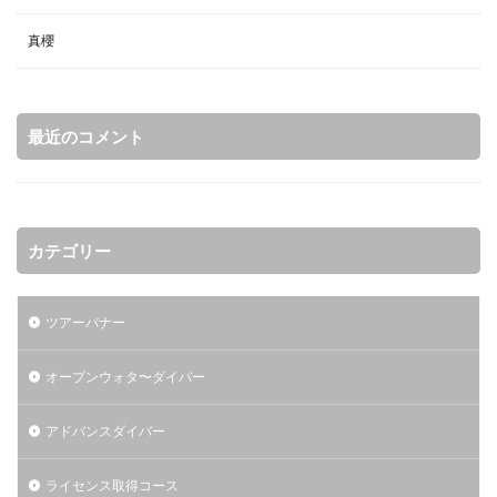
真櫻
最近のコメント
カテゴリー
ツアーバナー
オープンウォタ〜ダイバー
アドバンスダイバー
ライセンス取得コース