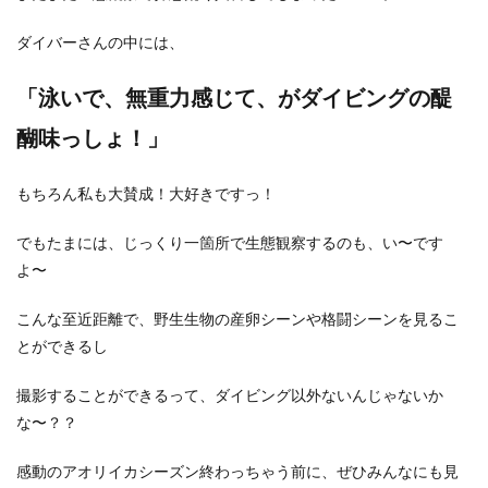
ダイバーさんの中には、
「泳いで、無重力感じて、がダイビングの醍
醐味っしょ！」
もちろん私も大賛成！大好きですっ！
でもたまには、じっくり一箇所で生態観察するのも、い〜です
よ〜
こんな至近距離で、野生生物の産卵シーンや格闘シーンを見るこ
とができるし
撮影することができるって、ダイビング以外ないんじゃないか
な〜？？
感動のアオリイカシーズン終わっちゃう前に、ぜひみんなにも見