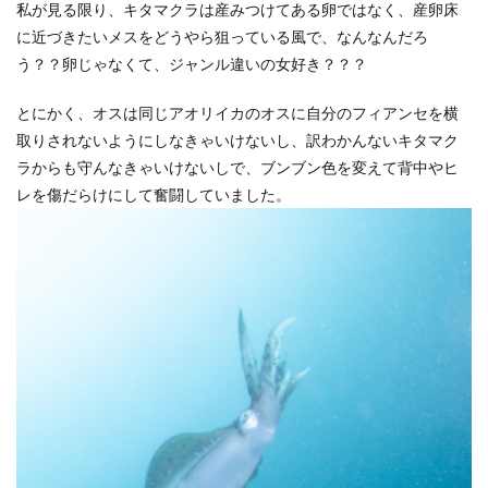
私が見る限り、キタマクラは産みつけてある卵ではなく、産卵床
に近づきたいメスをどうやら狙っている風で、なんなんだろ
う？？卵じゃなくて、ジャンル違いの女好き？？？
とにかく、オスは同じアオリイカのオスに自分のフィアンセを横
取りされないようにしなきゃいけないし、訳わかんないキタマク
ラからも守んなきゃいけないしで、ブンブン色を変えて背中やヒ
レを傷だらけにして奮闘していました。