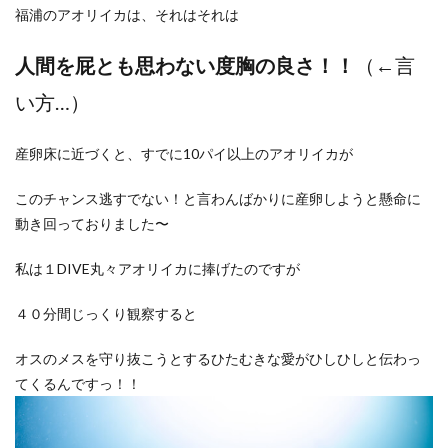
福浦のアオリイカは、それはそれは
人間を屁とも思わない度胸の良さ！！
（←言
い方…）
産卵床に近づくと、すでに10パイ以上のアオリイカが
このチャンス逃すでない！と言わんばかりに産卵しようと懸命に
動き回っておりました〜
私は１DIVE丸々アオリイカに捧げたのですが
４０分間じっくり観察すると
オスのメスを守り抜こうとするひたむきな愛がひしひしと伝わっ
てくるんですっ！！