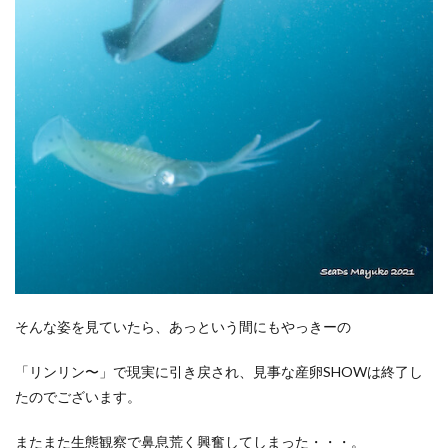
そんな姿を見ていたら、あっという間にもやっきーの
「リンリン〜」で現実に引き戻され、見事な産卵SHOWは終了し
たのでございます。
またまた生態観察で鼻息荒く興奮してしまった・・・。