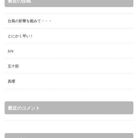
最近の投稿
台風の影響を鑑みて・・・
とにかく早い！
S.N
五十部
真櫻
最近のコメント