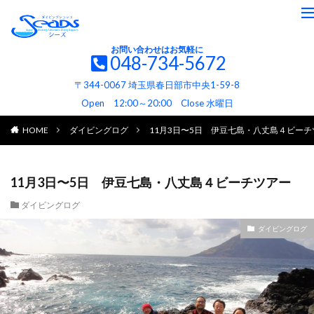
お問い合わせはお気軽に
048-734-5672
〒344-0067 埼玉県春日部市中央1-59-8
Open 12:00～20:00 Close 水曜日
HOME
ダイビングログ
11月3日〜5日 伊豆七島・八丈島４ビーチ
11月3日〜5日 伊豆七島・八丈島４ビーチツアー
ダイビングログ
ダイビングログ