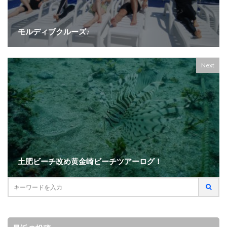
モルディブクルーズ♪
Next
土肥ビーチ改め黄金崎ビーチツアーログ！