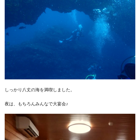
しっかり八丈の海を満喫しました。
夜は、もちろんみんなで大宴会♪