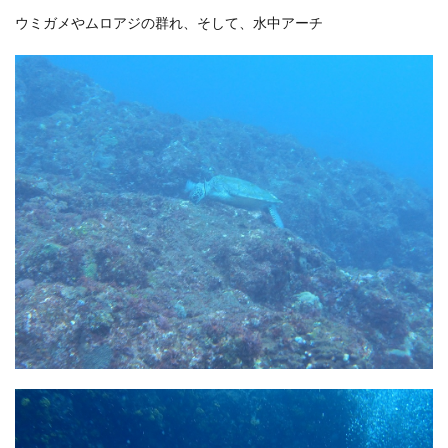
ウミガメやムロアジの群れ、そして、水中アーチ