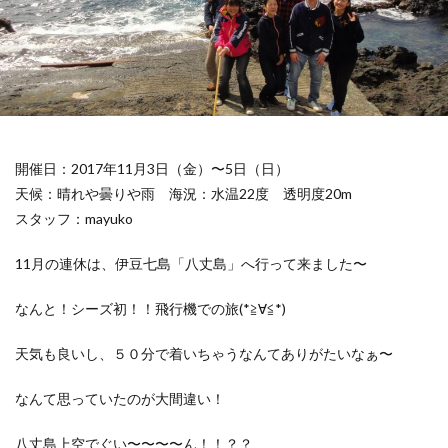
開催日：2017年11月3日（金）〜5日（日）
天候：晴れや曇りや雨
海況：水温22度 透明度20m
スタッフ：mayuko
11月の連休は、伊豆七島「八丈島」へ行って来ました〜
なんと！シーズ初！！飛行機での旅(*≧∀≦*)
天気も良いし、５０分で着いちゃうなんてありがたいなぁ〜
なんて思っていたのが大間違い！
八丈島上空でぐい〜〜〜〜ん！！？？