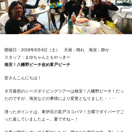
開催日：2018年8月4日（土）
天候：晴れ
海況：静か
スタッフ：まゆちゃんともやっきー
格安！八幡野ビーチ改め富戸ビーチ
皆さんこんにちは！
８月最初のシーズダイビングツアーは格安！八幡野ビーチ！だっ
たのですが、海況などの事情により変更となりました・・・
潜ったポイントは、東伊豆の富戸ヨコバマ！土曜でダイバーでご
った返していましたよ～。夏ですね～！