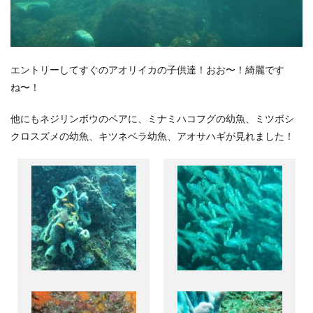
エントリーしてすぐのアオリイカの子供達！おお〜！綺麗です
ね〜！
他にもネジリンボウのペアに、ミナミハコフグの幼魚、ミツボシ
クロスズメの幼魚、キツネベラ幼魚、アオサハギが見れました！