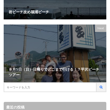
岩ビーチ改め福浦ビーチ
Next
８月5日（日）日帰りでどこまで行ける！？平沢ビーチ
ツアー
最近の投稿