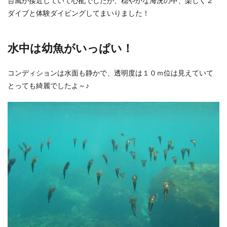
台風が接近していて心配でしたが、穏やかな海況の中、楽しく２
ダイブと体験ダイビングしてまいりました！
水中は幼魚がいっぱい！
コンディションは水面も静かで、透明度は１０ｍ位は見えていて
とっても綺麗でしたよ～♪