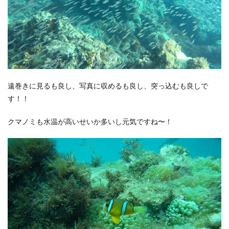
遠巻きに見るも良し、写真に収めるも良し、突っ込むも良しで
す！！
クマノミも水温が高いせいか多いし元気ですね〜！