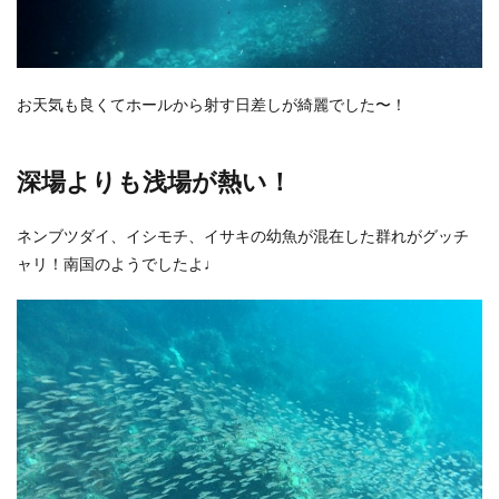
お天気も良くてホールから射す日差しが綺麗でした〜！
深場よりも浅場が熱い！
ネンブツダイ、イシモチ、イサキの幼魚が混在した群れがグッチ
ャリ！南国のようでしたよ♩