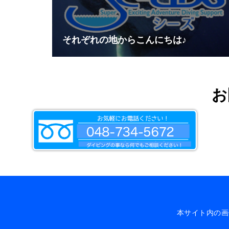
それぞれの地からこんにちは♪
お
本サイト内の画