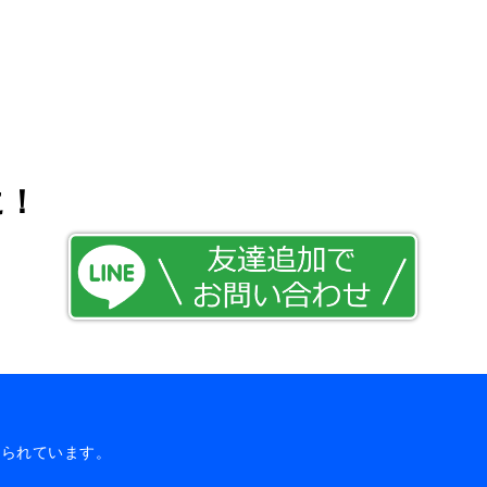
に！
じられています。