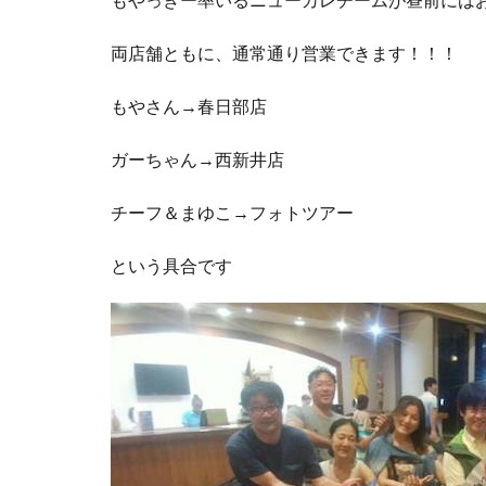
両店舗ともに、通常通り営業できます！！！
もやさん→春日部店
ガーちゃん→西新井店
チーフ＆まゆこ→フォトツアー
という具合です