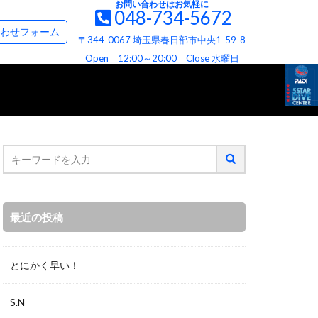
お問い合わせはお気軽に
048-734-5672
て
お問い合わせ＆資料請求フォーム
わせフォーム
〒344-0067 埼玉県春日部市中央1-59-8
て
ビス
へお約束
Open 12:00～20:00 Close 水曜日
最近の投稿
とにかく早い！
S.N