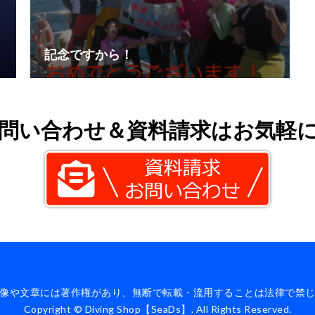
記念ですから！
問い合わせ＆資料請求はお気軽
像や文章には著作権があり、無断で転載・流用することは法律で禁
Copyright © Diving Shop【SeaDs】. All Rights Reserved.