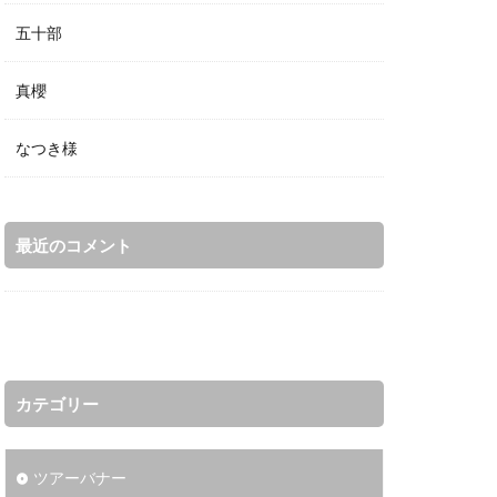
五十部
真櫻
なつき様
最近のコメント
カテゴリー
ツアーバナー