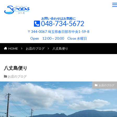
お問い合わせはお気軽に
048-734-5672
〒344-0067 埼玉県春日部市中央1-59-8
Open 12:00～20:00 Close 水曜日
HOME
お店のブログ
八丈島便り
八丈島便り
お店のブログ
お店のブログ