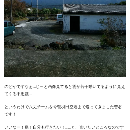
のどかですなぁ…じっと画像見てると雲が若干動いてるように見え
てくる不思議…
というわけで八丈チームを今朝羽田空港まで送ってきました菅谷
です！
いいなー！島！自分も行きたい！……と、言いたいところなのです