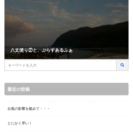
八丈便り②と、ぷらすあるふぁ
最近の投稿
台風の影響を鑑みて・・・
とにかく早い！