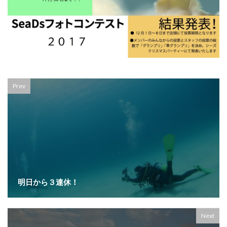
Prev
明日から３連休！
Next