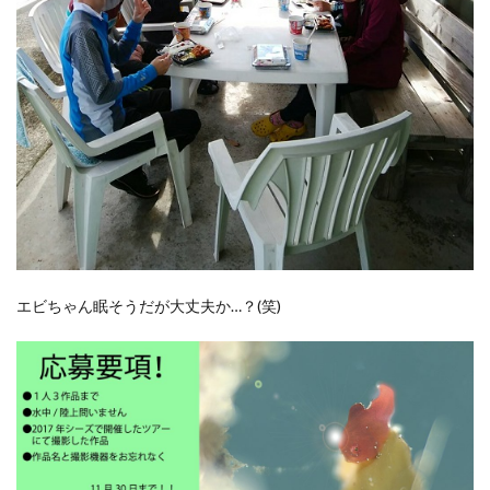
エビちゃん眠そうだが大丈夫か…？(笑)