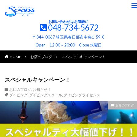
お問い合わせはお気軽に
048-734-5672
〒344-0067 埼玉県春日部市中央1-59-8
Open 12:00～20:00 Close 水曜日
HOME
お店のブログ
スペシャルキャンペーン！
スペシャルキャンペーン！
お店のブログ
,
お知らせ！
ダイビング
,
ダイビングスクール
,
ダイビングライセンス
お店のブログ