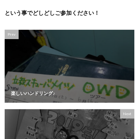
という事でどしどしご参加ください！
Prev
楽しいハンドリング♪
Next