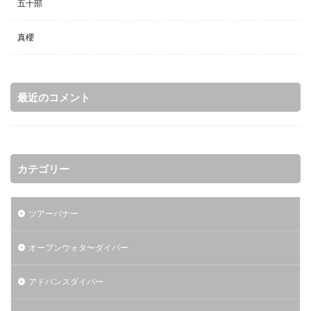
五十部
真櫻
最近のコメント
カテゴリー
ツアーバナー
オープンウォタ〜ダイバー
アドバンスダイバー