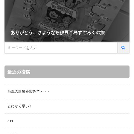
ありがとう、さようなら伊豆半島すごろくの旅
最近の投稿
台風の影響を鑑みて・・・
とにかく早い！
S.N