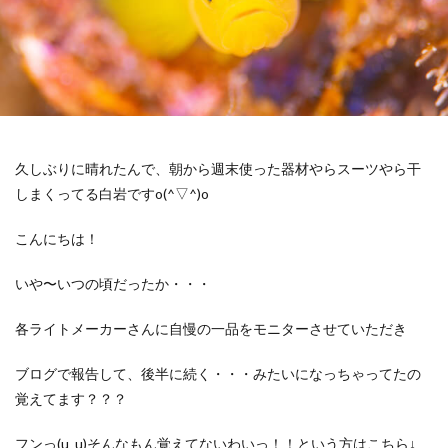
久しぶりに晴れたんで、朝から週末使った器材やらスーツやら干
しまくってる白岩ですo(^▽^)o
こんにちは！
いや〜いつの頃だったか・・・
各ライトメーカーさんに自慢の一品をモニターさせていただき
ブログで報告して、後半に続く・・・みたいになっちゃってたの
覚えてます？？？
フンっ(u_u)そんなもん覚えてないわいっ！！という方はこちら↓