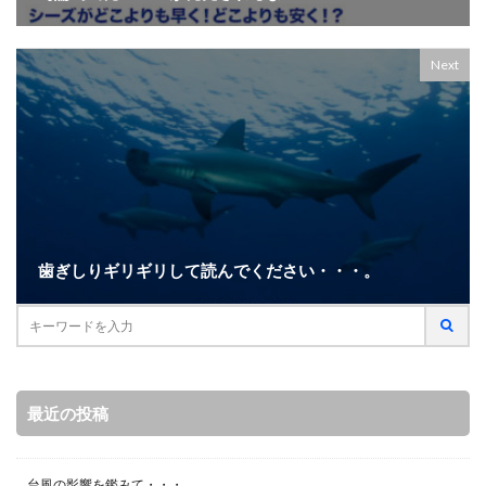
Next
歯ぎしりギリギリして読んでください・・・。
最近の投稿
台風の影響を鑑みて・・・