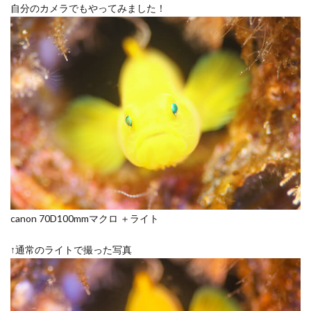
自分のカメラでもやってみました！
canon 70D100mmマクロ ＋ライト
↑通常のライトで撮った写真