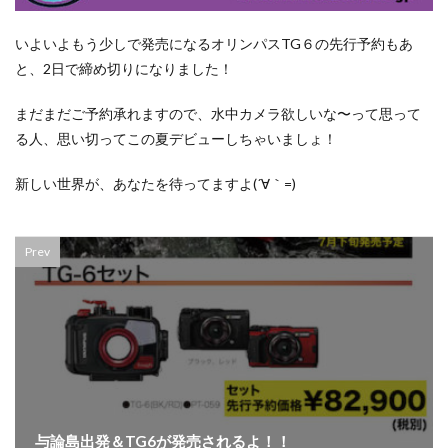
いよいよもう少しで発売になるオリンパスTG６の先行予約もあ
と、2日で締め切りになりました！
まだまだご予約承れますので、水中カメラ欲しいな〜って思って
る人、思い切ってこの夏デビューしちゃいましょ！
新しい世界が、あなたを待ってますよ(´∀｀=)
Prev
与論島出発＆TG6が発売されるよ！！