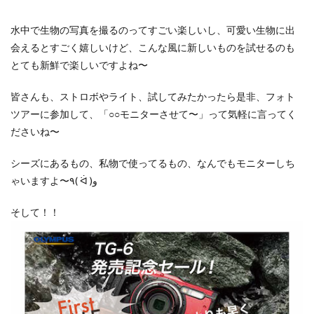
水中で生物の写真を撮るのってすごい楽しいし、可愛い生物に出
会えるとすごく嬉しいけど、こんな風に新しいものを試せるのも
とても新鮮で楽しいですよね〜
皆さんも、ストロボやライト、試してみたかったら是非、フォト
ツアーに参加して、「○○モニターさせて〜」って気軽に言ってく
ださいね〜
シーズにあるもの、私物で使ってるもの、なんでもモニターしち
ゃいますよ〜٩( ᐛ )و
そして！！