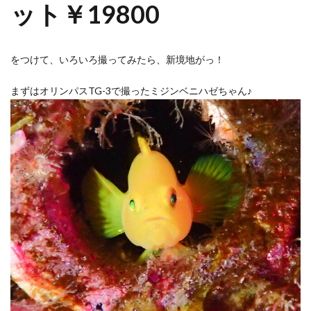
ット￥19800
をつけて、いろいろ撮ってみたら、新境地がっ！
まずはオリンパスTG-3で撮ったミジンベニハゼちゃん♪