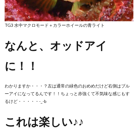
TG3 水中マクロモード＋カラーホイールの青ライト
なんと、オッドアイ
に！！
わかりますか・・・？左は通常の緑色のおめめだけど右側はブル
ーアイになってるんです！！ちょっと赤強くて不気味な感じもす
るけど・・・・・-_-b
これは楽しい♪♪