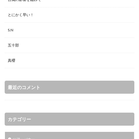
とにかく早い！
S.N
五十部
真櫻
最近のコメント
カテゴリー