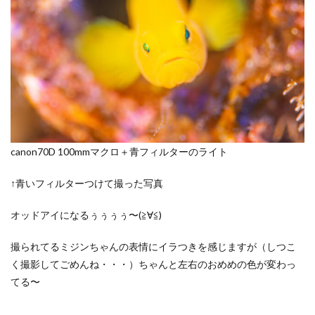
canon70D 100mmマクロ＋青フィルターのライト
↑青いフィルターつけて撮った写真
オッドアイになるぅぅぅぅ〜(≧∀≦)
撮られてるミジンちゃんの表情にイラつきを感じますが（しつこ
く撮影してごめんね・・・）ちゃんと左右のおめめの色が変わっ
てる〜