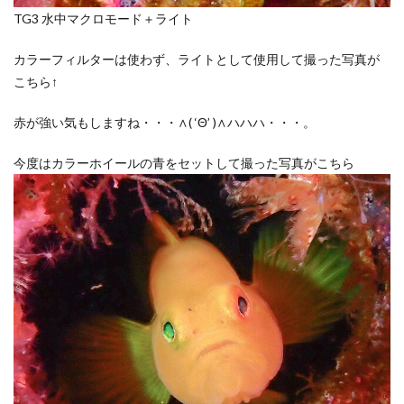
TG3 水中マクロモード＋ライト
カラーフィルターは使わず、ライトとして使用して撮った写真が
こちら↑
赤が強い気もしますね・・・∧( ‘Θ’ )∧ハハハ・・・。
今度はカラーホイールの青をセットして撮った写真がこちら