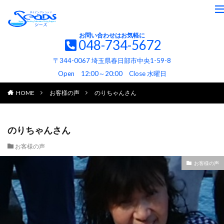
お問い合わせはお気軽に
048-734-5672
〒344-0067 埼玉県春日部市中央1-59-8
Open 12:00～20:00 Close 水曜日
HOME
お客様の声
のりちゃんさん
のりちゃんさん
お客様の声
お客様の声