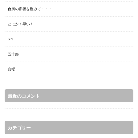
台風の影響を鑑みて・・・
とにかく早い！
S.N
五十部
真櫻
最近のコメント
カテゴリー