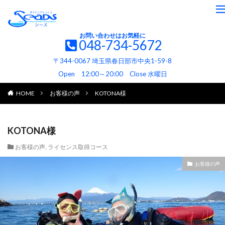
お問い合わせはお気軽に
048-734-5672
〒344-0067 埼玉県春日部市中央1-59-8
Open 12:00～20:00 Close 水曜日
HOME
お客様の声
KOTONA様
KOTONA様
お客様の声
,
ライセンス取得コース
お客様の声