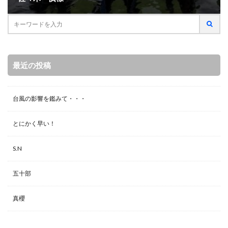
最近の投稿
台風の影響を鑑みて・・・
とにかく早い！
S.N
五十部
真櫻