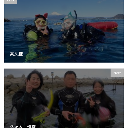
高久様
Next
佐々木 慎様