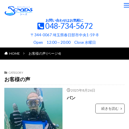
お問い合わせはお気軽に
048-734-5672
〒344-0067 埼玉県春日部市中央1-59-8
Open 12:00～20:00 Close 水曜日
HOME
お客様の声 (ページ4)
CATEGORY
お客様の声
2025年8月26日
バン
続きを読む