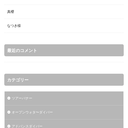
真櫻
なつき様
最近のコメント
カテゴリー
ツアーバナー
オープンウォタ〜ダイバー
アドバンスダイバー