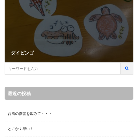
ダイビンゴ
最近の投稿
台風の影響を鑑みて・・・
とにかく早い！