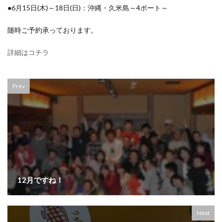
●6月15日(木)～18日(日)：沖縄・久米島～4ボート～
随時ご予約承っております。
詳細はコチラ
Prev
12月ですね！
Next