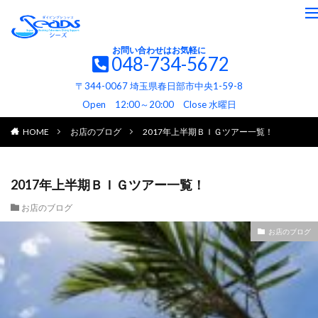
お問い合わせはお気軽に
048-734-5672
〒344-0067 埼玉県春日部市中央1-59-8
Open 12:00～20:00 Close 水曜日
HOME
お店のブログ
2017年上半期ＢＩＧツアー一覧！
2017年上半期ＢＩＧツアー一覧！
お店のブログ
お店のブログ