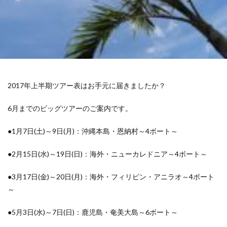
2017年上半期ツアー表はお手元に届きましたか？
6月までのビッグツアーのご案内です。
●1月7日(土)～9日(月)：沖縄本島・恩納村～4ボート～
●2月15日(水)～19日(日)：海外・ニューカレドニア～4ボート～
●3月17日(金)～20日(月)：海外・フィリピン・アニラオ～4ボート
～
●5月3日(水)～7日(日)：鹿児島・奄美大島～6ボート～