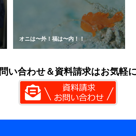
オニは〜外！福は〜内！！
問い合わせ＆資料請求はお気軽