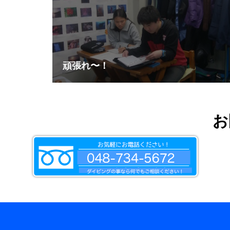
頑張れ〜！
お