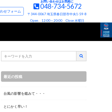
お問い合わせはお気軽に
048-734-5672
て
お問い合わせ＆資料請求フォーム
わせフォーム
〒344-0067 埼玉県春日部市中央1-59-8
て
ビス
へお約束
Open 12:00～20:00 Close 水曜日
最近の投稿
台風の影響を鑑みて・・・
とにかく早い！