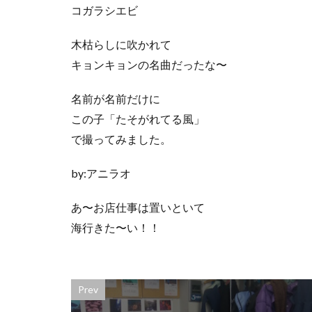
コガラシエビ
木枯らしに吹かれて
キョンキョンの名曲だったな〜
名前が名前だけに
この子「たそがれてる風」
で撮ってみました。
by:アニラオ
あ〜お店仕事は置いといて
海行きた〜い！！
Prev