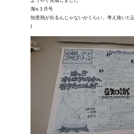
海is３月号
知恵熱が出るんじゃないかくらい、考え抜いた記
)