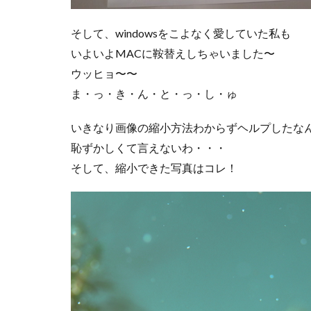
そして、windowsをこよなく愛していた私も
いよいよMACに鞍替えしちゃいました〜
ウッヒョ〜〜
ま・っ・き・ん・と・っ・し・ゅ
いきなり画像の縮小方法わからずヘルプしたな
恥ずかしくて言えないわ・・・
そして、縮小できた写真はコレ！