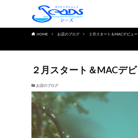
TOP PAGE
初めてのお客様へ
ダイビングライセンス取得
お申し込みの流れ
よくある質問
チェック＆リフレッシュコ
体験ダイビング
お客様の声
HOME
お店のブログ
２月スタート＆MACデビュー
２月スタート＆MACデ
お店のブログ