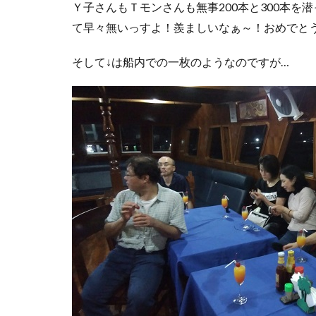
Ｙ子さんもＴモンさんも無事200本と300本
て早々無いっすよ！羨ましいなぁ～！おめでと
そして↓は船内での一枚のようなのですが…