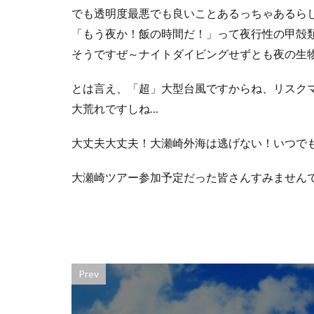
でも透明度最悪でも良いことあるっちゃあるら
「もう夜か！飯の時間だ！」って夜行性の甲殻
そうですぜ～ナイトダイビングせずとも夜の生
とは言え、「超」大型台風ですからね、リスク
大荒れですしね…
大丈夫大丈夫！大瀬崎外海は逃げない！いつで
大瀬崎ツアー参加予定だった皆さんすみません
Prev