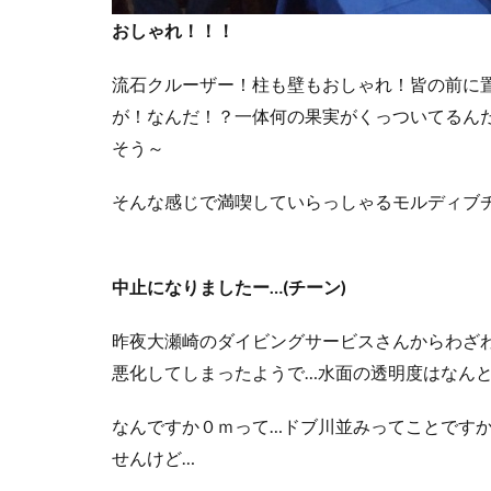
おしゃれ！！！
流石クルーザー！柱も壁もおしゃれ！皆の前に
が！なんだ！？一体何の果実がくっついてるん
そう～
そんな感じで満喫していらっしゃるモルディブ
中止になりましたー…(チーン)
昨夜大瀬崎のダイビングサービスさんからわざ
悪化してしまったようで…水面の透明度はなん
なんですか０ｍって…ドブ川並みってことです
せんけど…