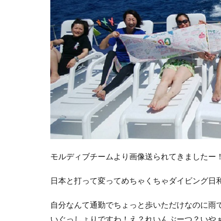
モルディブチームより画像送られてきましたー
日本と打って変ってめちゃくちゃダイビング日
自分なんて通勤でちょっと歩いただけなのに雨
いぐっしょりですわ！え？れいんぶーつ？いや