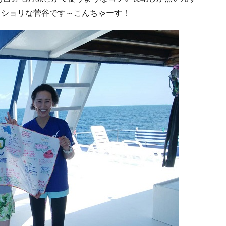
ッショリな菅谷です～こんちゃーす！