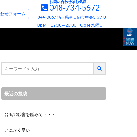
お問い合わせはお気軽に
048-734-5672
て
お問い合わせ＆資料請求フォーム
わせフォーム
〒344-0067 埼玉県春日部市中央1-59-8
て
ビス
へお約束
Open 12:00～20:00 Close 水曜日
最近の投稿
台風の影響を鑑みて・・・
とにかく早い！