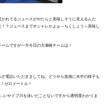
置かれてるジュースがやたらと美味しそうに見えるんだ
だ！？ジュースまでオシャレかよぉ～ちくしょう～美味し
チームですが一方今日の大瀬崎チームは！
わざ電話いただきましてね、どうやら急激に水中の様子も
と！ゼロメートル！
か…いやドブ川を泳いだことないですから透明度わかりま