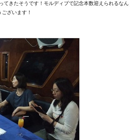
を潜ってきたそうです！モルディブで記念本数迎えられるなん
うございます！