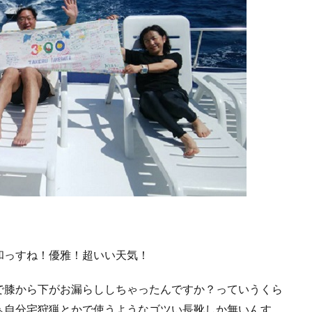
！
和っすね！優雅！超いい天気！
で膝から下がお漏らししちゃったんですか？っていうくら
ぁ自分宅狩猟とかで使うようなゴツい長靴しか無いんす