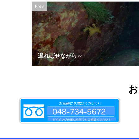
Prev
遅ればせながら～
お