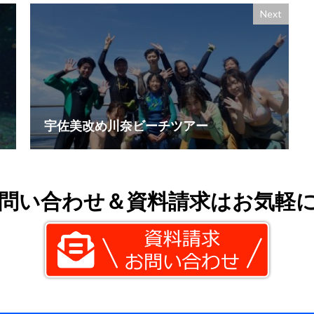
Next
宇佐美改め川奈ビーチツアー
問い合わせ＆資料請求はお気軽