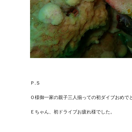
Ｐ.Ｓ
Ｏ様御一家の親子三人揃っての初ダイブおめで
Ｅちゃん、初ドライブお疲れ様でした。