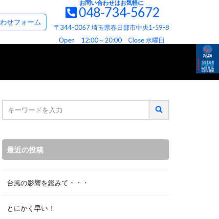
お問い合わせはお気軽に
048-734-5672
て
お問い合わせ＆資料請求フォーム
わせフォーム
〒344-0067 埼玉県春日部市中央1-59-8
て
ビス
へお約束
Open 12:00～20:00 Close 水曜日
最近の投稿
台風の影響を鑑みて・・・
とにかく早い！