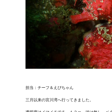
担当：チーフ＆えびちゃん
三月以来の宮川湾へ行ってきました。
透明度はイマイチで５～１２ｍ。波は無し、ベ