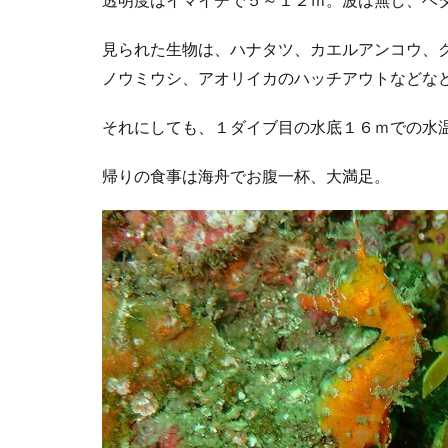
見られた生物は、ハナタツ、カエルアンコウ、
ノウミウシ、アオリイカのハッチアウトなどな
それにしても、１ダイブ目の水底１６ｍでの水
帰りの食事は海舟でお腹一杯、大満足。