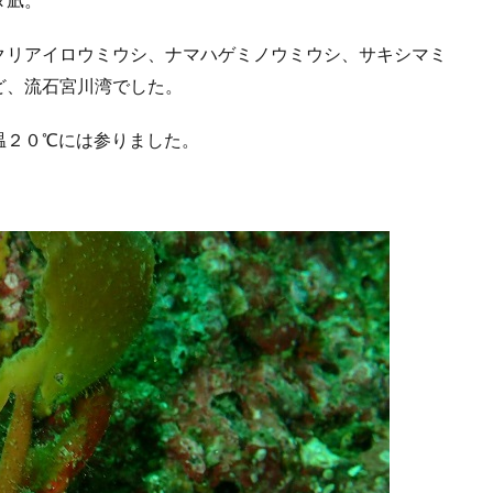
クリアイロウミウシ、ナマハゲミノウミウシ、サキシマミ
ど、流石宮川湾でした。
温２０℃には参りました。