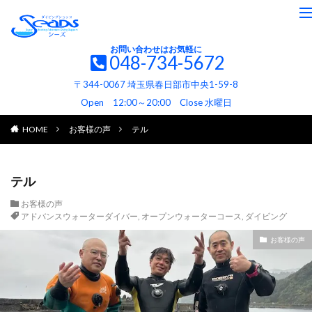
お問い合わせはお気軽に
048-734-5672
〒344-0067 埼玉県春日部市中央1-59-8
Open 12:00～20:00 Close 水曜日
HOME
お客様の声
テル
テル
お客様の声
アドバンスウォーターダイバー
,
オープンウォーターコース
,
ダイビング
お客様の声