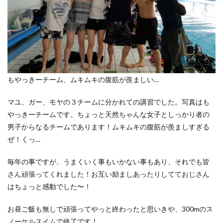
もやっきーチーム、ムキムキの腹筋が羨ましい…
マユ、ガー、モヤの３チームに分かれての講習でした。写真はも
やっきーチームです。ちょっと天然ちゃんな女子としっかり者の
男子からなるチームであります！ムキムキの腹筋が羨ましすぎる
ぜ！くっ…
毎年の事ですが、うまくいく事もいかない事もあり、それでも皆
さん頑張ってくれました！お互い励ましあったりしてておじさん
はちょっと感動でした〜！
お昼ご飯も無しで頑張ってやっと終わったと思いきや、300mのス
ノーケルスイムで終了です！