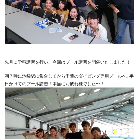
先月に学科講習を行い、今回はプール講習を開催いたしました！
朝７時に池袋駅に集合してから千葉のダイビング専用プールへ…半
日かけてのプール講習！本当にお疲れ様でした〜！