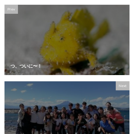
Prev
つ、ついに〜！
Next