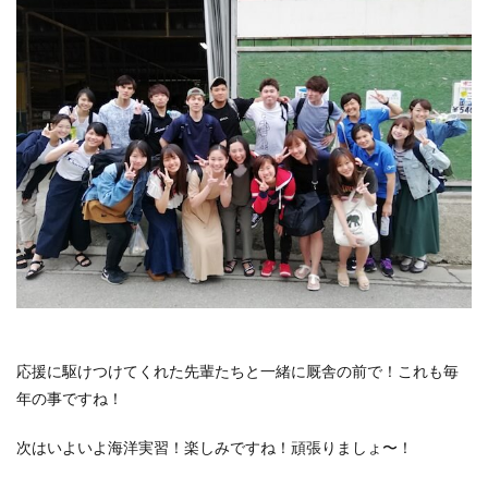
応援に駆けつけてくれた先輩たちと一緒に厩舎の前で！これも毎
年の事ですね！
次はいよいよ海洋実習！楽しみですね！頑張りましょ〜！