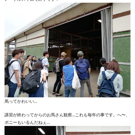
馬ってかわいい…
講習が終わってからのお馬さん観察…これも毎年の事です。へ〜、
ポニーもいるんだねぇ…