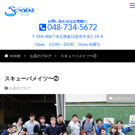
お問い合わせはお気軽に
048-734-5672
〒344-0067 埼玉県春日部市中央1-59-8
Open 12:00～20:00 Close 水曜日
HOME
お店のブログ
スキューバメイツ〜②
スキューバメイツ〜②
お店のブログ
お店のブログ