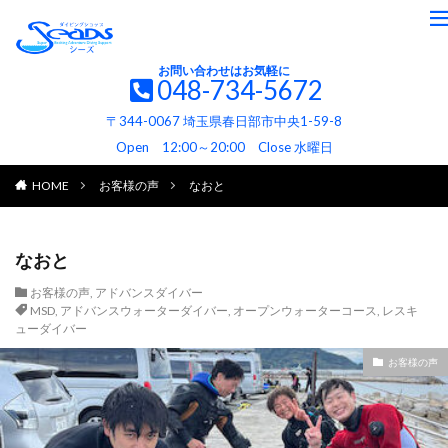
お問い合わせはお気軽に
048-734-5672
〒344-0067 埼玉県春日部市中央1-59-8
Open 12:00～20:00 Close 水曜日
HOME
お客様の声
なおと
なおと
お客様の声
,
アドバンスダイバー
MSD
,
アドバンスウォーターダイバー
,
オープンウォーターコース
,
レスキ
ューダイバー
お客様の声